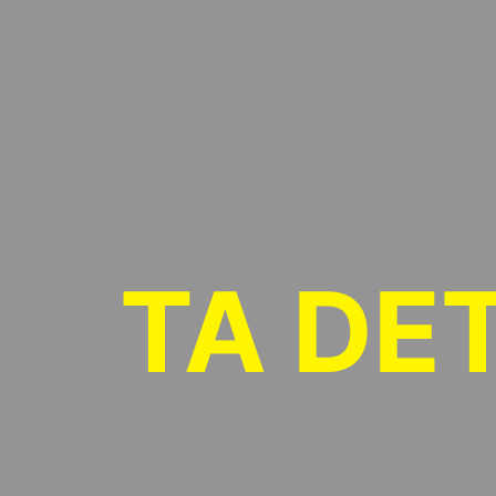
TA DE