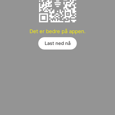
Det er bedre på appen.
Last ned nå