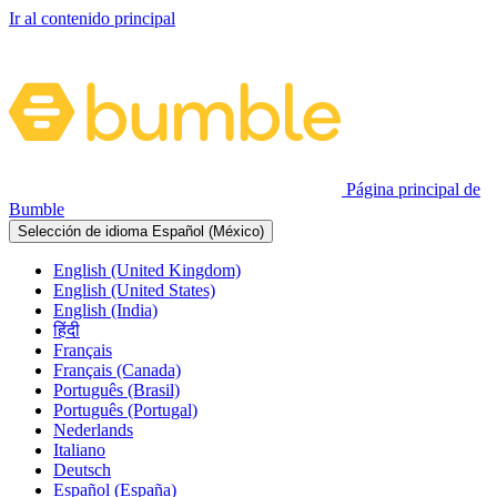
Ir al contenido principal
Página principal de
Bumble
Selección de idioma
Español (México)
English (United Kingdom)
English (United States)
English (India)
हिंदी
Français
Français (Canada)
Português (Brasil)
Português (Portugal)
Nederlands
Italiano
Deutsch
Español (España)