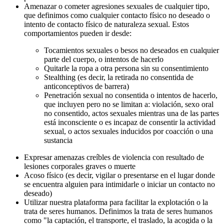
Amenazar o cometer agresiones sexuales de cualquier tipo,
que definimos como cualquier contacto físico no deseado o
intento de contacto físico de naturaleza sexual. Estos
comportamientos pueden ir desde:
Tocamientos sexuales o besos no deseados en cualquier
parte del cuerpo, o intentos de hacerlo
Quitarle la ropa a otra persona sin su consentimiento
Stealthing (es decir, la retirada no consentida de
anticonceptivos de barrera)
Penetración sexual no consentida o intentos de hacerlo,
que incluyen pero no se limitan a: violación, sexo oral
no consentido, actos sexuales mientras una de las partes
está inconsciente o es incapaz de consentir la actividad
sexual, o actos sexuales inducidos por coacción o una
sustancia
Expresar amenazas creíbles de violencia con resultado de
lesiones corporales graves o muerte
Acoso físico (es decir, vigilar o presentarse en el lugar donde
se encuentra alguien para intimidarle o iniciar un contacto no
deseado)
Utilizar nuestra plataforma para facilitar la explotación o la
trata de seres humanos. Definimos la trata de seres humanos
como "la captación, el transporte, el traslado, la acogida o la