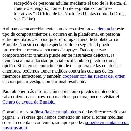
recepción de personas adultas mediante el uso de la fuerza, el
fraude o el engaño, con el fin de explotarlas con fines
lucrativos." (Oficina de las Naciones Unidas contra la Droga
y el Delito)
Animamos encarecidamente a nuestros miembros a
denunciar
este
tipo de comportamientos si ocurren en la plataforma, en persona
entre miembros o en cualquier otro lugar fuera de la plataforma
Bumble. Nuestro equipo especializado en seguridad puede
proporcionar recursos externos de apoyo. Dado que este
comportamiento también puede ser de naturaleza delictiva, la
denuncia a una autoridad policial local también puede ser una
opción. Si tenemos conocimiento de cualquiera de las conductas
anteriores, podemos tomar medidas contra las cuentas de los
miembros infractores, y también
cooperar con las fuerzas del orden
en cualquier investigación criminal resultante.
Para obtener más información sobre cómo puedes mantenerte a
salvo mientras conoces a un match en persona, puedes visitar el
Centro de ayuda de Bumble.
Consulta nuestra
filosofía de cumplimiento
de las directrices de esta
página. Y, si crees que hemos cometido un error al tomar medidas
sobre tu cuenta o contenido, siempre puedes
ponerte en contacto con
nosotros aquí
.