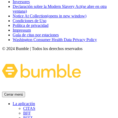
Inversores
Declaración sobre la Modern Slavery Act
(se abre en otra
ventana)
Notice At Collection
(opens in new window)
Condiciones de Uso
Política de privacidad
Impressum
Guía de citas por estaciones
Washington Consumer Health Data Privacy Policy
© 2024 Bumble | Todos los derechos reservados
Cerrar menú
La aplicación
CITAS
BFF
BIZZ